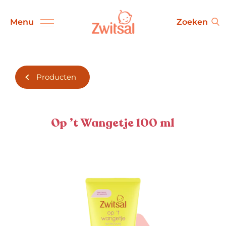
Zwitsal Products
Zoeken
Menu
Producten
Op ’t Wangetje 100 ml