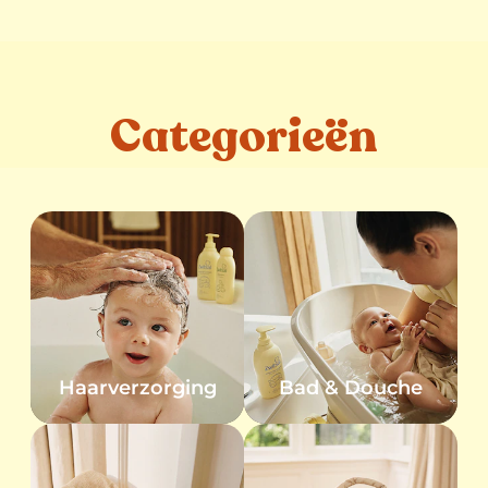
Categorieën
Haarverzorging
Bad & Douche