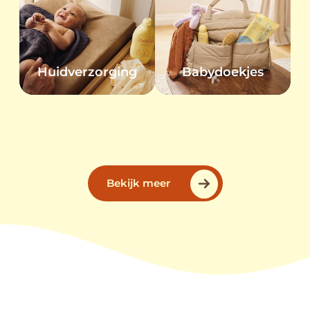
Huidverzorging
Babydoekjes
Bekijk meer