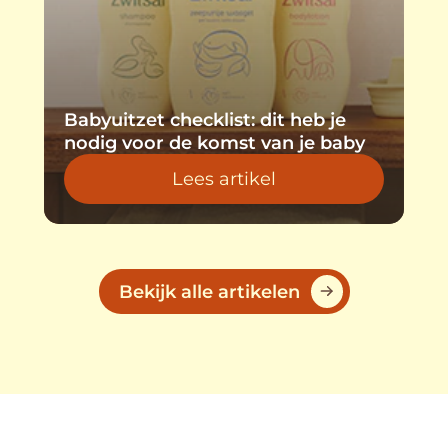
Babyuitzet checklist: dit heb je
10
nodig voor de komst van je baby
ba
Lees artikel
Discover more about Baby
Bekijk alle artikelen