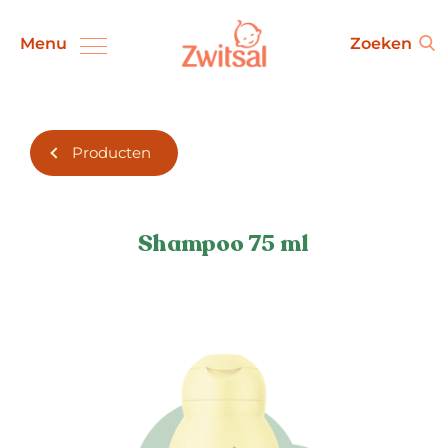
Zwitsal Products
Zoeken
Menu
Producten
Shampoo 75 ml