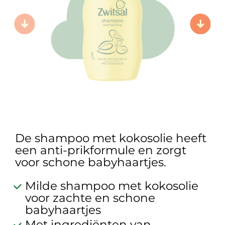
De shampoo met kokosolie heeft
een anti-prikformule en zorgt
voor schone babyhaartjes.
Milde shampoo met kokosolie
voor zachte en schone
babyhaartjes
Met ingrediënten van