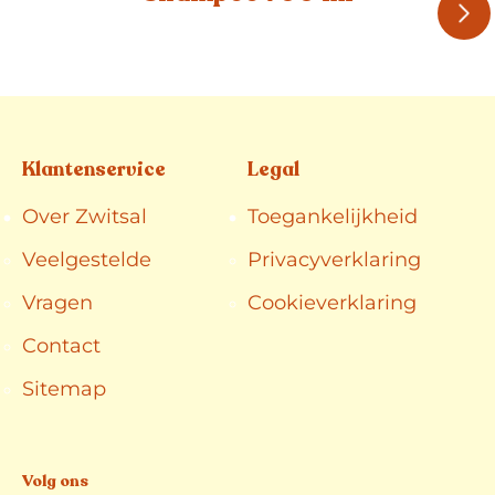
Shampoo 700 ml
Klantenservice
Legal
Over Zwitsal
Toegankelijkheid