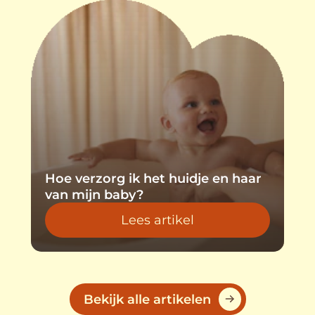
Hoe verzorg ik het huidje en haar
van mijn baby?
Ba
Lees artikel
Discover more about Hoe
Bekijk alle artikelen